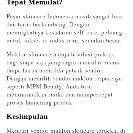
Tepat Memulai?
Pasar skincare Indonesia masih sangat luas
dan terus berkembang. Dengan
meningkatnya kesadaran self-care, peluang
untuk sukses di industri ini semakin besar.
Maklon skincare menjadi solusi praktis
bagi siapa saja yang ingin memulai bisnis
tanpa harus memiliki pabrik sendiri.
Dengan memilih vendor maklon terpercaya
seperti
MPM Beauty
, Anda bisa
meminimalkan risiko dan mempercepat
proses launching produk.
Kesimpulan
Mencari vendor maklon skincare terdekat di