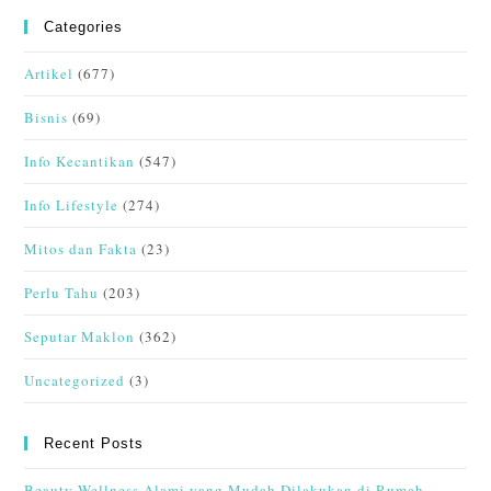
Categories
Artikel
(677)
Bisnis
(69)
Info Kecantikan
(547)
Info Lifestyle
(274)
Mitos dan Fakta
(23)
Perlu Tahu
(203)
Seputar Maklon
(362)
Uncategorized
(3)
Recent Posts
Beauty Wellness Alami yang Mudah Dilakukan di Rumah