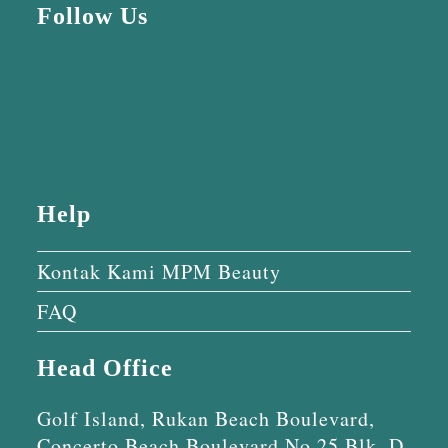
Follow Us
Help
Kontak Kami MPM Beauty
FAQ
Head Office
Golf Island, Rukan Beach Boulevard,
Concerto Beach Boulevard No.25 Blk. D,