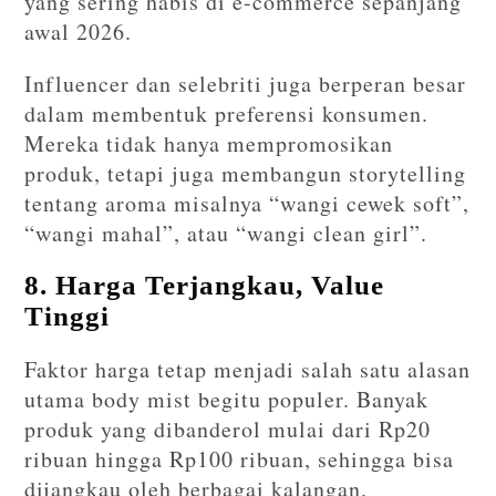
yang sering habis di e-commerce sepanjang
awal 2026.
Influencer dan selebriti juga berperan besar
dalam membentuk preferensi konsumen.
Mereka tidak hanya mempromosikan
produk, tetapi juga membangun storytelling
tentang aroma misalnya “wangi cewek soft”,
“wangi mahal”, atau “wangi clean girl”.
8. Harga Terjangkau, Value
Tinggi
Faktor harga tetap menjadi salah satu alasan
utama body mist begitu populer. Banyak
produk yang dibanderol mulai dari Rp20
ribuan hingga Rp100 ribuan, sehingga bisa
dijangkau oleh berbagai kalangan.