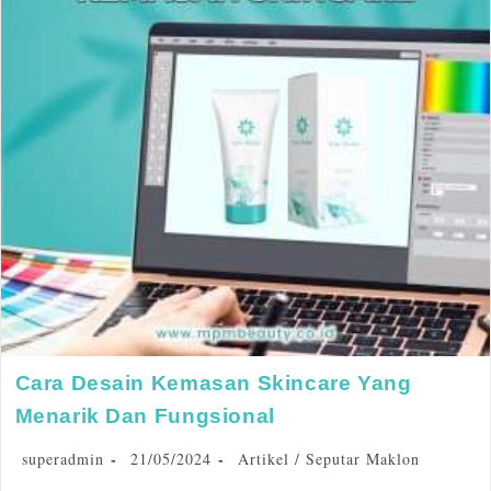
Cara Desain Kemasan Skincare Yang
Menarik Dan Fungsional
superadmin
21/05/2024
Artikel
/
Seputar Maklon