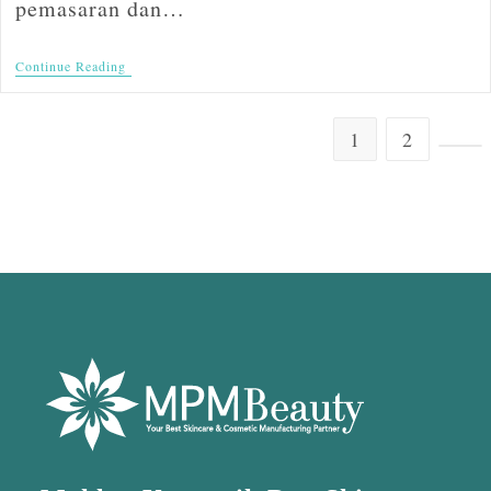
pemasaran dan…
Continue Reading
1
2