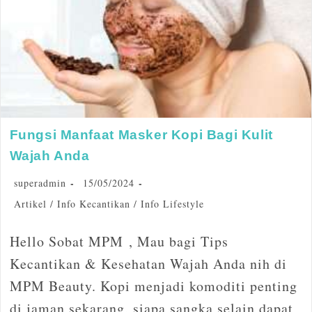
Fungsi Manfaat Masker Kopi Bagi Kulit
Wajah Anda
superadmin
15/05/2024
Artikel
/
Info Kecantikan
/
Info Lifestyle
Hello Sobat MPM , Mau bagi Tips
Kecantikan & Kesehatan Wajah Anda nih di
MPM Beauty. Kopi menjadi komoditi penting
di jaman sekarang, siapa sangka selain dapat