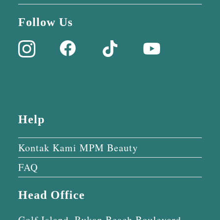
Follow Us
Help
Kontak Kami MPM Beauty
FAQ
Head Office
Golf Island, Rukan Beach Boulevard,