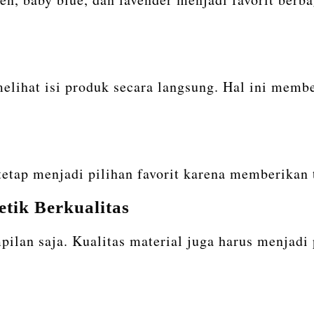
hat isi produk secara langsung. Hal ini member
tetap menjadi pilihan favorit karena memberikan 
ik Berkualitas
mpilan saja. Kualitas material juga harus menjad
: