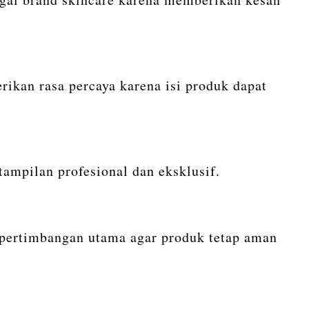
ikan rasa percaya karena isi produk dapat
tampilan profesional dan eksklusif.
i pertimbangan utama agar produk tetap aman