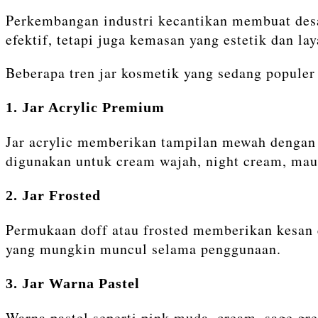
Perkembangan industri kecantikan membuat desa
efektif, tetapi juga kemasan yang estetik dan lay
Beberapa tren jar kosmetik yang sedang populer 
1. Jar Acrylic Premium
Jar acrylic memberikan tampilan mewah dengan e
digunakan untuk cream wajah, night cream, ma
2. Jar Frosted
Permukaan doff atau frosted memberikan kesan 
yang mungkin muncul selama penggunaan.
3. Jar Warna Pastel
Warna pastel seperti pink muda, cream, sage gr