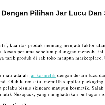
Dengan Pilihan Jar Lucu Dan 
itif, kualitas produk memang menjadi faktor ut
tu kesan pertama sebelum pelanggan mencoba isi 
 tarik produk di rak toko maupun marketplace,
iminati adalah
jar kosmetik
dengan desain lucu dan
rand. Oleh karena itu, memilih supplier packagin
ra pelaku bisnis skincare maupun kosmetik. Sala
metik Nexapack, yang menghadirkan berbagai mod