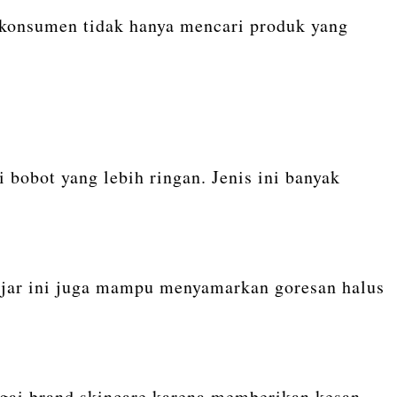
 konsumen tidak hanya mencari produk yang
bobot yang lebih ringan. Jenis ini banyak
 jar ini juga mampu menyamarkan goresan halus
bagai brand skincare karena memberikan kesan