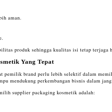
ebih aman.
e.
itas produk sehingga kualitas isi tetap terjaga
smetik Yang Tepat
pemilik brand perlu lebih selektif dalam memilih
mampu mendukung perkembangan bisnis dalam jang
milih supplier packaging kosmetik adalah: