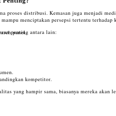
 Penting?
ma proses distribusi. Kemasan juga menjadi med
 mampu menciptakan persepsi tertentu terhadap k
an penting antara lain:
earch panel.
sumen.
andingkan kompetitor.
litas yang hampir sama, biasanya mereka akan le