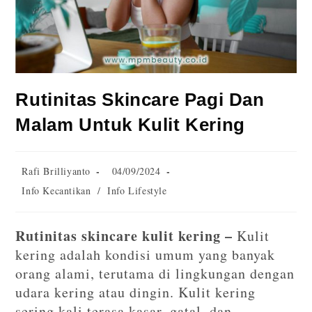
Rutinitas Skincare Pagi Dan
Malam Untuk Kulit Kering
Rafi Brilliyanto
04/09/2024
Info Kecantikan
/
Info Lifestyle
Rutinitas skincare kulit kering –
Kulit
kering adalah kondisi umum yang banyak
orang alami, terutama di lingkungan dengan
udara kering atau dingin. Kulit kering
sering kali terasa kasar, gatal, dan