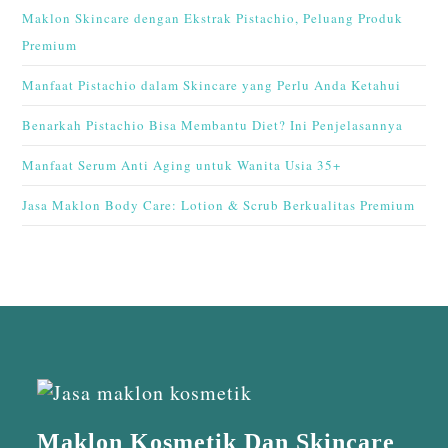
Maklon Skincare dengan Ekstrak Pistachio, Peluang Produk
Premium
Manfaat Pistachio dalam Skincare yang Perlu Anda Ketahui
Benarkah Pistachio Bisa Membantu Diet? Ini Penjelasannya
Manfaat Serum Anti Aging untuk Wanita Usia 35+
Jasa Maklon Body Care: Lotion & Scrub Berkualitas Premium
Maklon Kosmetik Dan Skincare