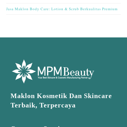
Jasa Maklon Body Care: Lotion & Scrub Berkualitas Premium
Maklon Kosmetik Dan Skincare
Terbaik, Terpercaya