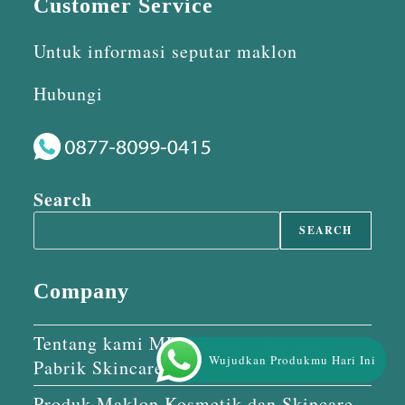
Customer Service
Untuk informasi seputar maklon
Hubungi
Search
SEARCH
Company
Tentang kami MPM Beauty Juaranya
Wujudkan Produkmu Hari Ini
Pabrik Skincare
Produk Maklon Kosmetik dan Skincare