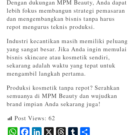
Dengan dukungan MPM Beauty, Anda dapat
lebih fokus membangun strategi pemasaran
dan mengembangkan bisnis tanpa harus
repot mengurus teknis produksi.
Industri kecantikan masih memiliki peluang
yang sangat besar. Jika Anda ingin memulai
bisnis skincare atau kosmetik sendiri,
sekarang adalah waktu yang tepat untuk
mengambil langkah pertama.
Produksi kosmetik tanpa repot? Serahkan
semuanya di MPM Beauty dan wujudkan
brand impian Anda sekarang juga!
Post Views:
62
W
F
Li
X
T
T
S