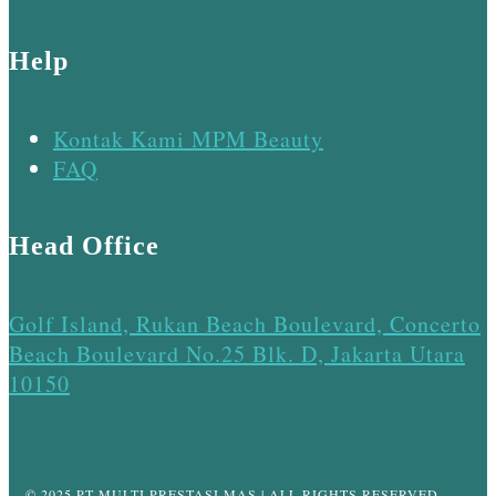
Help
Kontak Kami MPM Beauty
FAQ
Head Office
Golf Island, Rukan Beach Boulevard, Concerto
Beach Boulevard No.25 Blk. D, Jakarta Utara
10150
© 2025 PT MULTI PRESTASI MAS | ALL RIGHTS RESERVED