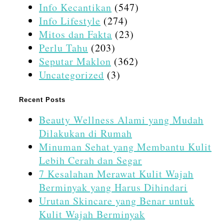
Info Kecantikan
(547)
Info Lifestyle
(274)
Mitos dan Fakta
(23)
Perlu Tahu
(203)
Seputar Maklon
(362)
Uncategorized
(3)
Recent Posts
Beauty Wellness Alami yang Mudah
Dilakukan di Rumah
Minuman Sehat yang Membantu Kulit
Lebih Cerah dan Segar
7 Kesalahan Merawat Kulit Wajah
Berminyak yang Harus Dihindari
Urutan Skincare yang Benar untuk
Kulit Wajah Berminyak