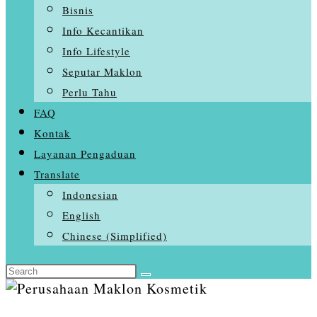
Bisnis
Info Kecantikan
Info Lifestyle
Seputar Maklon
Perlu Tahu
FAQ
Kontak
Layanan Pengaduan
Translate
Indonesian
English
Chinese (Simplified)
Search
this
website