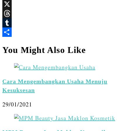
LinkedIn
X
Threads
Tumblr
Share
You Might Also Like
Cara Mengembangkan Usaha Menuju
Kesuksesan
29/01/2021