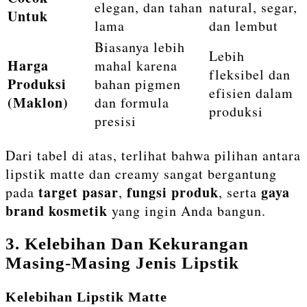
elegan, dan tahan
natural, segar,
Untuk
lama
dan lembut
Biasanya lebih
Lebih
Harga
mahal karena
fleksibel dan
Produksi
bahan pigmen
efisien dalam
(Maklon)
dan formula
produksi
presisi
Dari tabel di atas, terlihat bahwa pilihan antara
lipstik matte dan creamy sangat bergantung
target pasar
fungsi produk
gaya
pada
,
, serta
brand kosmetik
yang ingin Anda bangun.
3. Kelebihan Dan Kekurangan
Masing-Masing Jenis Lipstik
Kelebihan Lipstik Matte