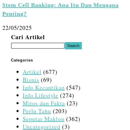
Stem Cell Banking: Apa Itu Dan Mengapa
Penting?
22/05/2025
Cari Artikel
Search
Categories
Artikel
(677)
Bisnis
(69)
Info Kecantikan
(547)
Info Lifestyle
(274)
Mitos dan Fakta
(23)
Perlu Tahu
(203)
Seputar Maklon
(362)
Uncategorized
(3)