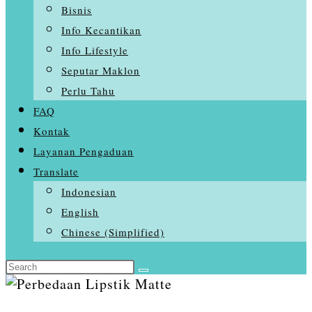
Bisnis
Info Kecantikan
Info Lifestyle
Seputar Maklon
Perlu Tahu
FAQ
Kontak
Layanan Pengaduan
Translate
Indonesian
English
Chinese (Simplified)
Search
this
website