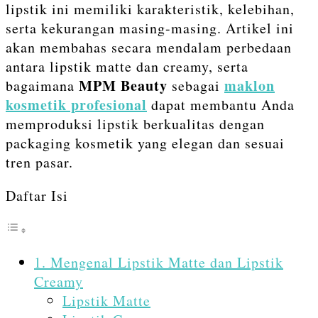
lipstik ini memiliki karakteristik, kelebihan,
serta kekurangan masing-masing. Artikel ini
akan membahas secara mendalam perbedaan
antara lipstik matte dan creamy, serta
MPM Beauty
maklon
bagaimana
sebagai
kosmetik profesional
dapat membantu Anda
memproduksi lipstik berkualitas dengan
packaging kosmetik yang elegan dan sesuai
tren pasar.
Daftar Isi
1. Mengenal Lipstik Matte dan Lipstik
Creamy
Lipstik Matte