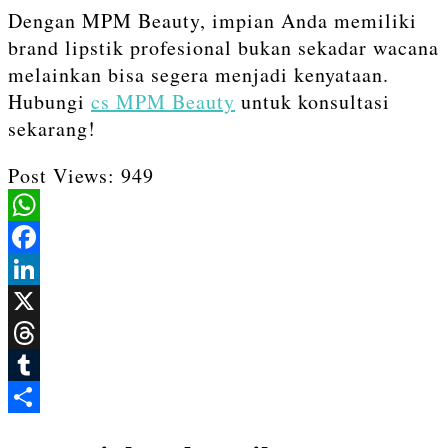
Dengan MPM Beauty, impian Anda memiliki
brand lipstik profesional bukan sekadar wacana
melainkan bisa segera menjadi kenyataan.
Hubungi
cs MPM Beauty
untuk konsultasi
sekarang!
Post Views:
949
WhatsApp
Facebook
LinkedIn
X
Threads
Tumblr
Share