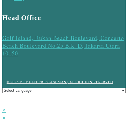
Head Office
Golf Island, Rukan Beach Boulevard, Concerto
Beach Boulevard No.25 Blk. D, Jakarta Utara
10150
© 2025 PT MULTI PRESTASI MAS | ALL RIGHTS RESERVED
×
×