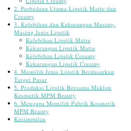
Lipstik Creamy
2. Perbedaan Utama Lipstik Matte dan
Creamy
3. Kelebihan dan Kekurangan Masing-
Masing Jenis Lipstik
Kelebihan Lipstik Matte
Kekurangan Lipstik Matte
Kelebihan Lipstik Creamy
Kekurangan Lipstik Creamy
4. Memilih Jenis Lipstik Berdasarkan
Target Pasar
5. Produksi Lipstik Bersama Maklon
Kosmetik MPM Beauty
6. Mengapa Memilih Pabrik Kosmetik
MPM Beauty
Kesimpulan