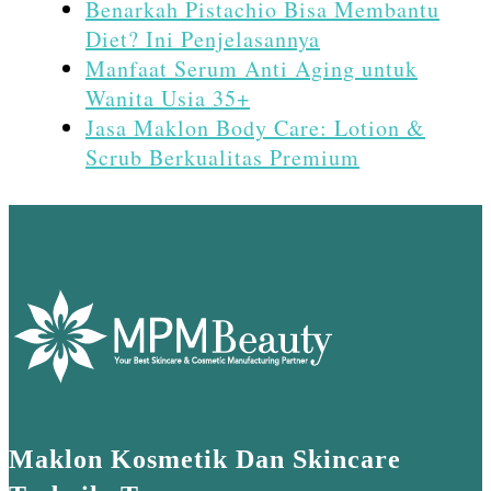
Benarkah Pistachio Bisa Membantu
Diet? Ini Penjelasannya
Manfaat Serum Anti Aging untuk
Wanita Usia 35+
Jasa Maklon Body Care: Lotion &
Scrub Berkualitas Premium
Maklon Kosmetik Dan Skincare