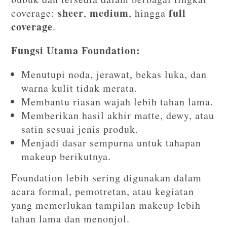
sheer
medium
full
coverage:
,
, hingga
coverage
.
Fungsi Utama Foundation:
Menutupi noda, jerawat, bekas luka, dan
warna kulit tidak merata.
Membantu riasan wajah lebih tahan lama.
Memberikan hasil akhir matte, dewy, atau
satin sesuai jenis produk.
Menjadi dasar sempurna untuk tahapan
makeup berikutnya.
Foundation lebih sering digunakan dalam
acara formal, pemotretan, atau kegiatan
yang memerlukan tampilan makeup lebih
tahan lama dan menonjol.