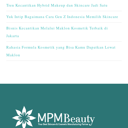
Tren Kecantikan Hybrid Makeup dan Skincare Jadi Satu
Yuk Intip Bagaimana Cara Gen Z Indonesia Memilih Skincare
Bisnis Kecantikan Melalui Maklon Kosmetik Terbaik di
Jakarta
Rahasia Formula Kosmetik yang Bisa Kamu Dapatkan Lewat
Maklon