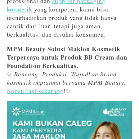
profesional dan
supplier packaging
kosmetik
yang kompeten, kamu bisa
menghadirkan produk yang tidak hanya
cantik dari luar, tetapi juga aman,
berkualitas, dan disukai konsumen.
MPM Beauty Solusi Maklon Kosmetik
Terpercaya untuk Produk BB Cream dan
Foundation Berkualitas.
✨
Rancang. Produksi. Wujudkan brand
kosmetik impianmu bersama MPM Beauty.
Konsultasi sekarang
!✨