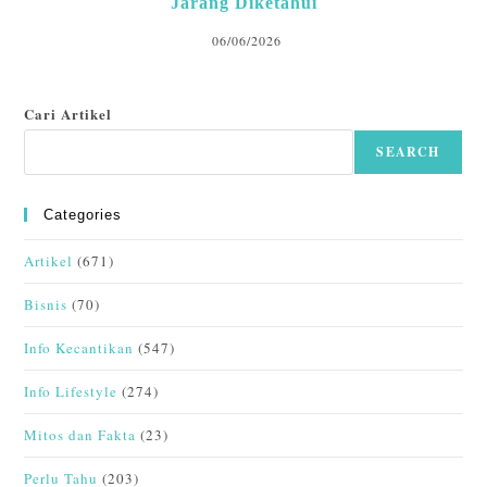
Jarang Diketahui
06/06/2026
Cari Artikel
SEARCH
Categories
Artikel
(671)
Bisnis
(70)
Info Kecantikan
(547)
Info Lifestyle
(274)
Mitos dan Fakta
(23)
Perlu Tahu
(203)