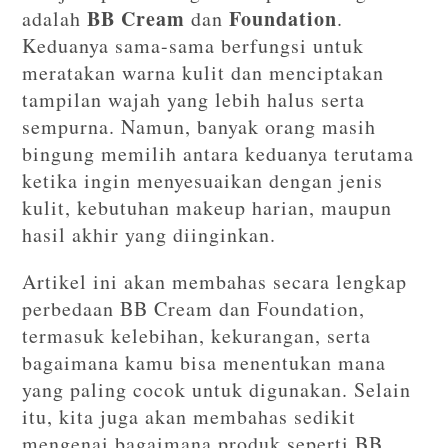
BB Cream
Foundation
adalah
dan
.
Keduanya sama-sama berfungsi untuk
meratakan warna kulit dan menciptakan
tampilan wajah yang lebih halus serta
sempurna. Namun, banyak orang masih
bingung memilih antara keduanya terutama
ketika ingin menyesuaikan dengan jenis
kulit, kebutuhan makeup harian, maupun
hasil akhir yang diinginkan.
Artikel ini akan membahas secara lengkap
perbedaan BB Cream dan Foundation,
termasuk kelebihan, kekurangan, serta
bagaimana kamu bisa menentukan mana
yang paling cocok untuk digunakan. Selain
itu, kita juga akan membahas sedikit
mengenai bagaimana produk seperti BB