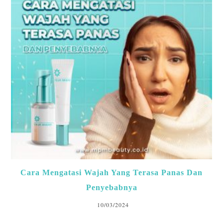
Cara Mengatasi Wajah Yang Terasa Panas Dan
Penyebabnya
10/03/2024