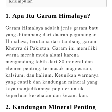
Kesimpulan
1. Apa Itu Garam Himalaya?
Garam Himalaya adalah jenis garam batu
yang ditambang dari daerah pegunungan
Himalaya, terutama dari tambang garam
Khewra di Pakistan. Garam ini memiliki
warna merah muda alami karena
mengandung lebih dari 80 mineral dan
elemen penting, termasuk magnesium,
kalsium, dan kalium. Keunikan warnanya
yang cantik dan kandungan mineral yang
kaya menjadikannya populer untuk
keperluan kesehatan dan kecantikan.
2. Kandungan Mineral Penting