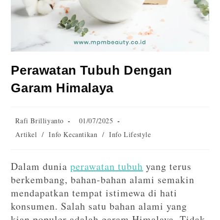
Perawatan Tubuh Dengan
Garam Himalaya
Rafi Brilliyanto
01/07/2025
Artikel
/
Info Kecantikan
/
Info Lifestyle
Dalam dunia
perawatan tubuh
yang terus
berkembang, bahan-bahan alami semakin
mendapatkan tempat istimewa di hati
konsumen. Salah satu bahan alami yang
kian populer adalah garam Himalaya. Tidak