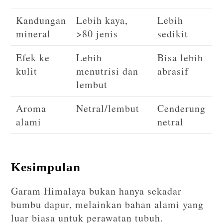
Kandungan
Lebih kaya,
Lebih
mineral
>80 jenis
sedikit
Efek ke
Lebih
Bisa lebih
kulit
menutrisi dan
abrasif
lembut
Aroma
Netral/lembut
Cenderung
alami
netral
Kesimpulan
Garam Himalaya bukan hanya sekadar
bumbu dapur, melainkan bahan alami yang
luar biasa untuk perawatan tubuh.