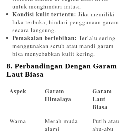
untuk menghindari iritasi.
Kondisi kulit tertentu:
Jika memiliki
luka terbuka, hindari penggunaan garam
secara langsung.
Pemakaian berlebihan:
Terlalu sering
menggunakan scrub atau mandi garam
bisa menyebabkan kulit kering.
8. Perbandingan Dengan Garam
Laut Biasa
Aspek
Garam
Garam
Himalaya
Laut
Biasa
Warna
Merah muda
Putih atau
alami
abu-abu