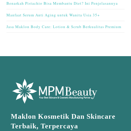
Benarkah Pistachio Bisa Membantu Diet? Ini Penjelasannya
Manfaat Serum Anti Aging untuk Wanita Usia 35+
Jasa Maklon Body Care: Lotion & Scrub Berkualitas Premium
Maklon Kosmetik Dan Skincare
Terbaik, Terpercaya