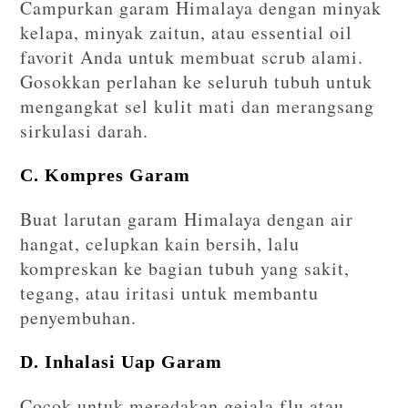
Campurkan garam Himalaya dengan minyak
kelapa, minyak zaitun, atau essential oil
favorit Anda untuk membuat scrub alami.
Gosokkan perlahan ke seluruh tubuh untuk
mengangkat sel kulit mati dan merangsang
sirkulasi darah.
C. Kompres Garam
Buat larutan garam Himalaya dengan air
hangat, celupkan kain bersih, lalu
kompreskan ke bagian tubuh yang sakit,
tegang, atau iritasi untuk membantu
penyembuhan.
D. Inhalasi Uap Garam
Cocok untuk meredakan gejala flu atau