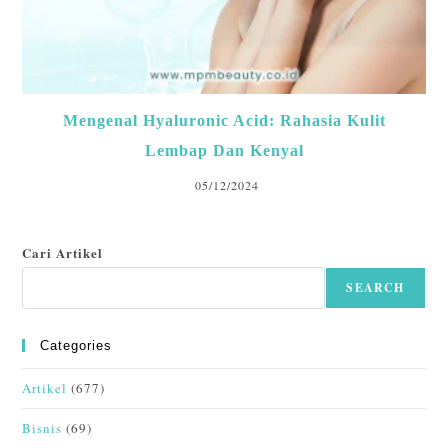
Mengenal Hyaluronic Acid: Rahasia Kulit
Lembap Dan Kenyal
05/12/2024
Cari Artikel
SEARCH
Categories
Artikel
(677)
Bisnis
(69)