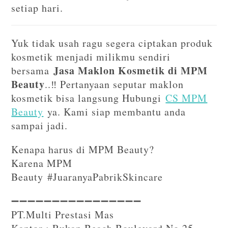
setiap hari.
Yuk tidak usah ragu segera ciptakan produk
kosmetik menjadi milikmu sendiri
Jasa Maklon Kosmetik di MPM
bersama
Beauty
..‼️ Pertanyaan seputar maklon
kosmetik bisa langsung Hubungi
CS MPM
Beauty
ya. Kami siap membantu anda
sampai jadi.
Kenapa harus di MPM Beauty?
Karena MPM
Beauty #JuaranyaPabrikSkincare
➖➖➖➖➖➖➖➖➖➖➖➖➖➖➖➖⁣⁣
PT.Multi Prestasi Mas