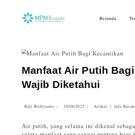
Beranda
Te
Manfaat Air Putih Bag
Wajib Diketahui
Rafi Brilliyanto
10/06/2025
Artikel
/
Info Kecan
Air putih, yang selama ini dikenal sebag
sejuta manfaat yang sangat penting bagi