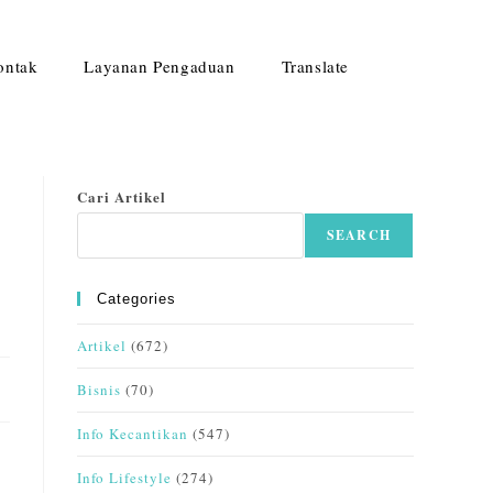
ontak
Layanan Pengaduan
Translate
Cari Artikel
SEARCH
Categories
Artikel
(672)
Bisnis
(70)
Info Kecantikan
(547)
Info Lifestyle
(274)