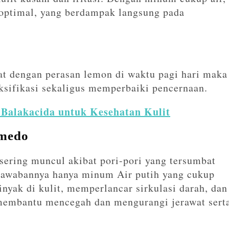
 optimal, yang berdampak langsung pada
at dengan perasan lemon di waktu pagi hari maka
sifikasi sekaligus memperbaiki pencernaan.
Balakacida untuk Kesehatan Kulit
omedo
t sering muncul akibat pori-pori yang tersumbat
. Jawabannya hanya minum Air putih yang cukup
yak di kulit, memperlancar sirkulasi darah, dan
 membantu mencegah dan mengurangi jerawat sert