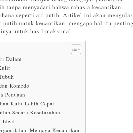
ih tanpa menyadari bahwa rahasia kecantikan
rhana seperti air putih. Artikel ini akan mengulas
 putih untuk kecantikan, mengapa hal itu penting
nya untuk hasil maksimal.
ari Dalam
Kulit
 Tubuh
 dan Komedo
da Penuaan
an Kulit Lebih Cepat
ilan Secara Keseluruhan
 Ideal
rgan dalam Menjaga Kecantikan