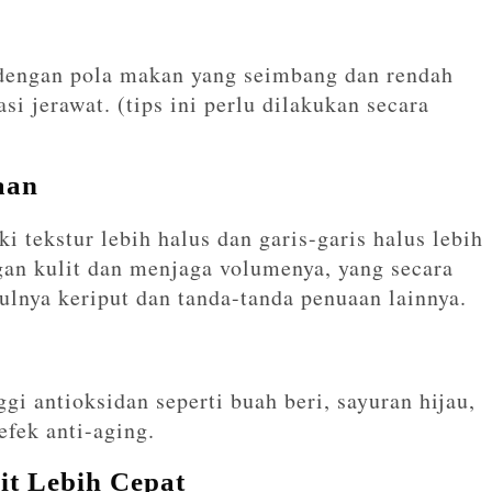
dengan pola makan yang seimbang dan rendah
i jerawat. (tips ini perlu dilakukan secara
aan
i tekstur lebih halus dan garis-garis halus lebih
an kulit dan menjaga volumenya, yang secara
nya keriput dan tanda-tanda penuaan lainnya.
i antioksidan seperti buah beri, sayuran hijau,
fek anti-aging.
t Lebih Cepat