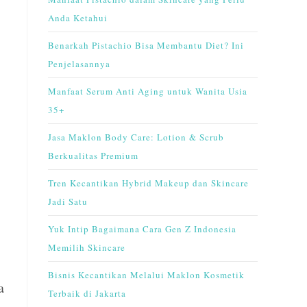
Anda Ketahui
Benarkah Pistachio Bisa Membantu Diet? Ini
Penjelasannya
Manfaat Serum Anti Aging untuk Wanita Usia
35+
Jasa Maklon Body Care: Lotion & Scrub
Berkualitas Premium
Tren Kecantikan Hybrid Makeup dan Skincare
Jadi Satu
Yuk Intip Bagaimana Cara Gen Z Indonesia
Memilih Skincare
Bisnis Kecantikan Melalui Maklon Kosmetik
a
Terbaik di Jakarta