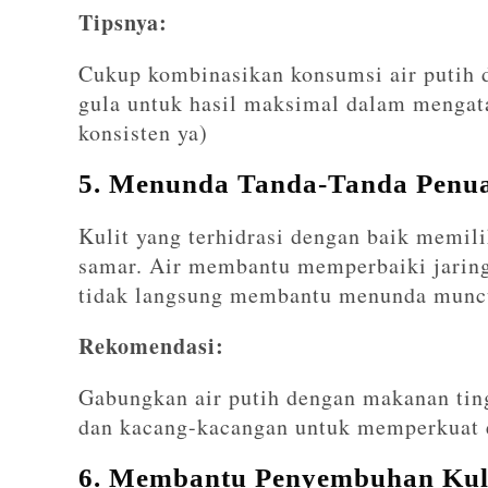
Tipsnya:
Cukup kombinasikan konsumsi air putih 
gula untuk hasil maksimal dalam mengatas
konsisten ya)
5. Menunda Tanda-Tanda Penu
Kulit yang terhidrasi dengan baik memilik
samar. Air membantu memperbaiki jaring
tidak langsung membantu menunda muncul
Rekomendasi:
Gabungkan air putih dengan makanan tingg
dan kacang-kacangan untuk memperkuat e
6. Membantu Penyembuhan Kuli