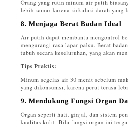
Orang yang rutin minum air putih biasan
lebih samar karena sirkulasi darah yang l
8. Menjaga Berat Badan Ideal
Air putih dapat membantu mengontrol b
mengurangi rasa lapar palsu. Berat bada
tubuh secara keseluruhan, yang akan men
Tips Praktis:
Minum segelas air 30 menit sebelum ma
yang dikonsumsi, karena perut terasa leb
9. Mendukung Fungsi Organ D
Organ seperti hati, ginjal, dan sistem p
kualitas kulit. Bila fungsi organ ini ter