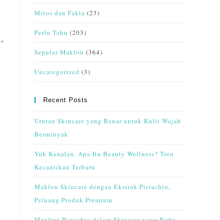
Mitos dan Fakta
(23)
Perlu Tahu
(203)
,
Seputar Maklon
(364)
Uncategorized
(3)
Recent Posts
Urutan Skincare yang Benar untuk Kulit Wajah
Berminyak
Yuk Kenalan, Apa Itu Beauty Wellness? Tren
Kecantikan Terbaru
Maklon Skincare dengan Ekstrak Pistachio,
Peluang Produk Premium
Manfaat Pistachio dalam Skincare yang Perlu