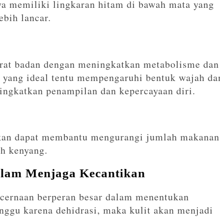
ya memiliki lingkaran hitam di bawah mata yang
ebih lancar.
erat badan dengan meningkatkan metabolisme dan
n yang ideal tentu mempengaruhi bentuk wajah da
ingkatkan penampilan dan kepercayaan diri.
kan dapat membantu mengurangi jumlah makanan
ih kenyang.
alam Menjaga Kecantikan
encernaan berperan besar dalam menentukan
ganggu karena dehidrasi, maka kulit akan menjadi