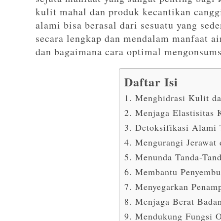
kulit mahal dan produk kecantikan cangg
alami bisa berasal dari sesuatu yang sede
secara lengkap dan mendalam manfaat air
dan bagaimana cara optimal mengonsumsi
Daftar Isi
1. Menghidrasi Kulit d
2. Menjaga Elastisitas 
3. Detoksifikasi Alami
4. Mengurangi Jerawat
5. Menunda Tanda-Tan
6. Membantu Penyembuh
7. Menyegarkan Penamp
8. Menjaga Berat Badan
9. Mendukung Fungsi O