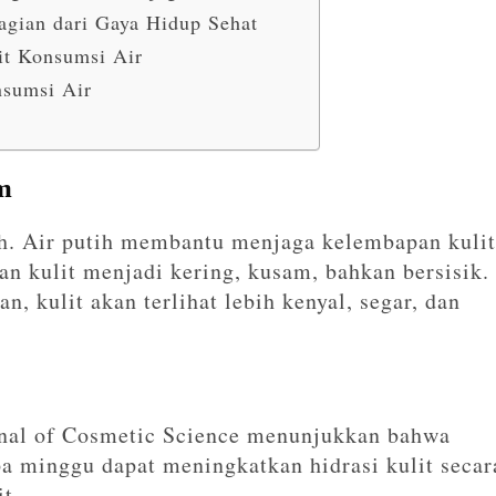
Bagian dari Gaya Hidup Sehat
t Konsumsi Air
sumsi Air
m
uh. Air putih membantu menjaga kelembapan kulit
an kulit menjadi kering, kusam, bahkan bersisik.
, kulit akan terlihat lebih kenyal, segar, dan
urnal of Cosmetic Science menunjukkan bahwa
a minggu dapat meningkatkan hidrasi kulit secar
t.