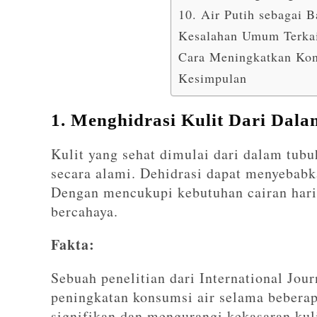
10. Air Putih sebagai 
Kesalahan Umum Terkai
Cara Meningkatkan Kon
Kesimpulan
1. Menghidrasi Kulit Dari Dala
Kulit yang sehat dimulai dari dalam tub
secara alami. Dehidrasi dapat menyebabk
Dengan mencukupi kebutuhan cairan harian
bercahaya.
Fakta:
Sebuah penelitian dari International Jo
peningkatan konsumsi air selama beberap
signifikan dan mengurangi kekasaran kuli