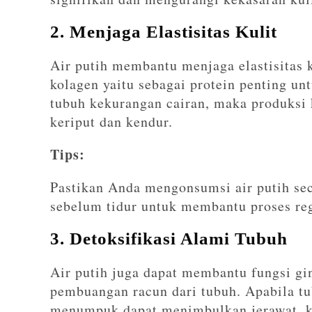
2. Menjaga Elastisitas Kulit
Air putih membantu menjaga elastisitas 
kolagen yaitu sebagai protein penting un
tubuh kekurangan cairan, maka produksi 
keriput dan kendur.
Tips:
Pastikan Anda mengonsumsi air putih seca
sebelum tidur untuk membantu proses reg
3. Detoksifikasi Alami Tubuh
Air putih juga dapat membantu fungsi gin
pembuangan racun dari tubuh. Apabila t
menumpuk dapat menimbulkan jerawat, ku