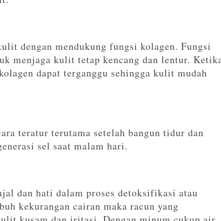
kulit dengan mendukung fungsi kolagen. Fungsi
tuk menjaga kulit tetap kencang dan lentur. Ketik
kolagen dapat terganggu sehingga kulit mudah
ra teratur terutama setelah bangun tidur dan
enerasi sel saat malam hari.
jal dan hati dalam proses detoksifikasi atau
ubuh kekurangan cairan maka racun yang
lit kusam dan iritasi. Dengan minum cukup air,