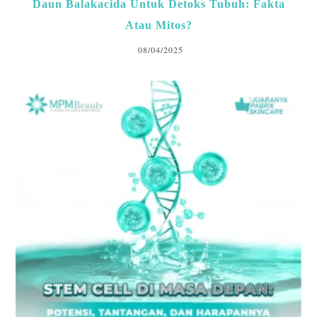
Daun Balakacida Untuk Detoks Tubuh: Fakta
Atau Mitos?
08/04/2025