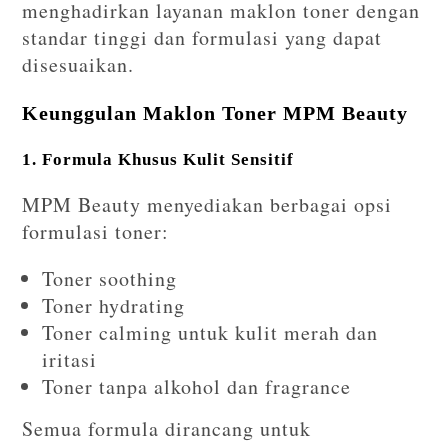
menghadirkan layanan maklon toner dengan
standar tinggi dan formulasi yang dapat
disesuaikan.
Keunggulan Maklon Toner MPM Beauty
1. Formula Khusus Kulit Sensitif
MPM Beauty menyediakan berbagai opsi
formulasi toner:
Toner soothing
Toner hydrating
Toner calming untuk kulit merah dan
iritasi
Toner tanpa alkohol dan fragrance
Semua formula dirancang untuk