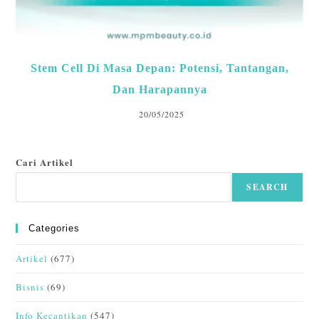
Stem Cell Di Masa Depan: Potensi, Tantangan,
Dan Harapannya
20/05/2025
Cari Artikel
SEARCH
Categories
Artikel
(677)
Bisnis
(69)
Info Kecantikan
(547)