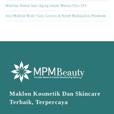
Manfaat Serum Anti Aging untuk Wanita Usia 35+
Jasa Maklon Body Care: Lotion & Scrub Berkualitas Premium
Maklon Kosmetik Dan Skincare
Terbaik, Terpercaya