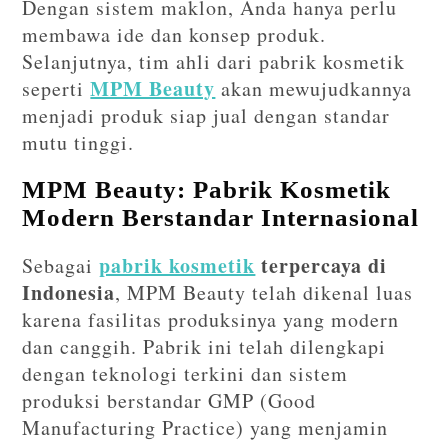
Dengan sistem maklon, Anda hanya perlu
membawa ide dan konsep produk.
Selanjutnya, tim ahli dari pabrik kosmetik
MPM Beauty
seperti
akan mewujudkannya
menjadi produk siap jual dengan standar
mutu tinggi.
MPM Beauty: Pabrik Kosmetik
Modern Berstandar Internasional
pabrik kosmetik
terpercaya di
Sebagai
Indonesia
, MPM Beauty telah dikenal luas
karena fasilitas produksinya yang modern
dan canggih. Pabrik ini telah dilengkapi
dengan teknologi terkini dan sistem
produksi berstandar GMP (Good
Manufacturing Practice) yang menjamin