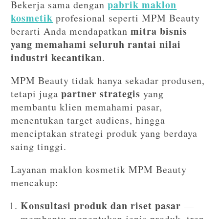
pabrik maklon
Bekerja sama dengan
kosmetik
profesional seperti MPM Beauty
mitra bisnis
berarti Anda mendapatkan
yang memahami seluruh rantai nilai
industri kecantikan
.
MPM Beauty tidak hanya sekadar produsen,
partner strategis
tetapi juga
yang
membantu klien memahami pasar,
menentukan target audiens, hingga
menciptakan strategi produk yang berdaya
saing tinggi.
Layanan maklon kosmetik MPM Beauty
mencakup:
Konsultasi produk dan riset pasar
—
membantu menentukan jenis produk, tren