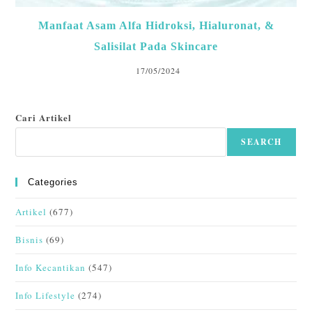
Manfaat Asam Alfa Hidroksi, Hialuronat, &
Salisilat Pada Skincare
17/05/2024
Cari Artikel
SEARCH
Categories
Artikel
(677)
Bisnis
(69)
Info Kecantikan
(547)
Info Lifestyle
(274)