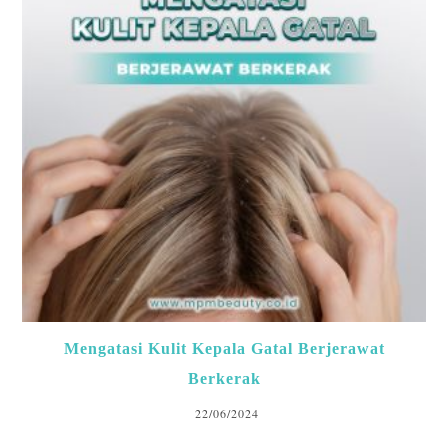
Mengatasi Kulit Kepala Gatal Berjerawat
Berkerak
22/06/2024