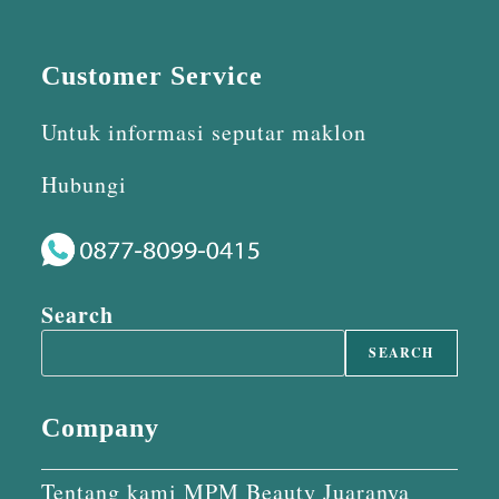
Customer Service
Untuk informasi seputar maklon
Hubungi
Search
SEARCH
Company
Tentang kami MPM Beauty Juaranya