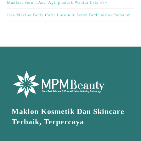
Manfaat Serum Anti Aging untuk Wanita Usia 35+
Jasa Maklon Body Care: Lotion & Scrub Berkualitas Premium
Maklon Kosmetik Dan Skincare
Terbaik, Terpercaya