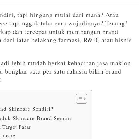
ndiri, tapi bingung mulai dari mana? Atau
ce tapi nggak tahu cara wujudinnya? Tenang!
ngkap dan tercepat untuk membangun brand
 dari latar belakang farmasi, R&D, atau bisnis
jadi lebih mudah berkat kehadiran jasa maklon
ta bongkar satu per satu rahasia bikin brand
!
nd Skincare Sendiri?
oduk Skincare Brand Sendiri
 Target Pasar
kincare