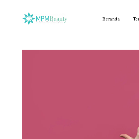
Beranda
Te