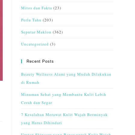
Mitos dan Fakta
(23)
Perlu Tahu
(203)
Seputar Maklon
(362)
Uncategorized
(3)
Recent Posts
Beauty Wellness Alami yang Mudah Dilakukan
di Rumah
Minuman Sehat yang Membantu Kulit Lebih
Cerah dan Segar
7 Kesalahan Merawat Kulit Wajah Berminyak
yang Harus Dihindari
Urutan Skincare yang Benar untuk Kulit Wajah