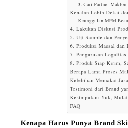
3. Cari Partner Maklon
Kenalan Lebih Dekat d
Keunggulan MPM Beau
4. Lakukan Diskusi Pro
5. Uji Sample dan Peny
6. Produksi Massal dan
7. Pengurusan Legalitas
8. Produk Siap Kirim, S
Berapa Lama Proses Ma
Kelebihan Memakai Jas
Testimoni dari Brand y
Kesimpulan: Yuk, Mulai
FAQ
Kenapa Harus Punya Brand Ski