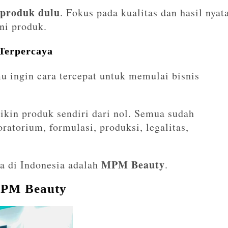
 produk dulu
. Fokus pada kualitas dan hasil nyat
ni produk.
 Terpercaya
mu ingin cara tercepat untuk memulai bisnis
ikin produk sendiri dari nol. Semua sudah
oratorium, formulasi, produksi, legalitas,
MPM Beauty
ya di Indonesia adalah
.
MPM Beauty