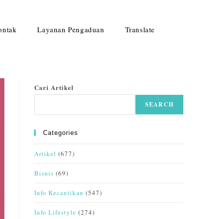
ontak
Layanan Pengaduan
Translate
Cari Artikel
SEARCH
Categories
Artikel
(677)
Bisnis
(69)
Info Kecantikan
(547)
Info Lifestyle
(274)