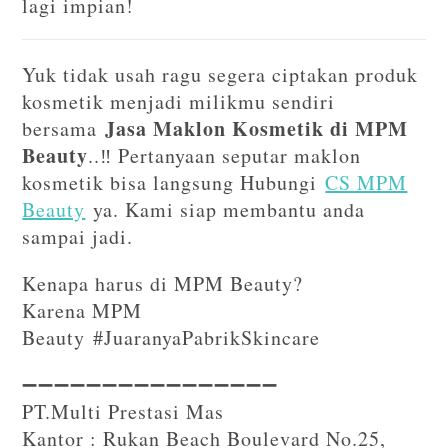
lagi impian!
Yuk tidak usah ragu segera ciptakan produk
kosmetik menjadi milikmu sendiri
Jasa Maklon Kosmetik di MPM
bersama
Beauty
..‼️ Pertanyaan seputar maklon
kosmetik bisa langsung Hubungi
CS MPM
Beauty
ya. Kami siap membantu anda
sampai jadi.
Kenapa harus di MPM Beauty?
Karena MPM
Beauty #JuaranyaPabrikSkincare
➖➖➖➖➖➖➖➖➖➖➖➖➖➖➖➖⁣⁣
PT.Multi Prestasi Mas
Kantor : Rukan Beach Boulevard No.25,