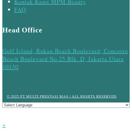
Kontak Kami MPM Beauty
FAQ
Head Office
Golf Island, Rukan Beach Boulevard, Concerto
Beach Boulevard No.25 Blk. D, Jakarta Utara
10150
© 2025 PT MULTI PRESTASI MAS | ALL RIGHTS RESERVED
×