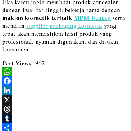
Jika kamu ingin membuat produk concealer
dengan kualitas tinggi, bekerja sama dengan
maklon kosmetik terbaik
MPM Beauty
serta
memilih
supplier packaging kosmetik
yang
tepat akan memastikan hasil produk yang
profesional, nyaman digunakan, dan disukai
konsumen.
Post Views:
962
WhatsApp
Facebook
LinkedIn
X
Threads
Tumblr