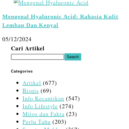
Mengenal Hyaluronic Acid: Rahasia Kulit
Lembap Dan Kenyal
05/12/2024
Cari Artikel
Search
Categories
Artikel
(677)
Bisnis
(69)
Info Kecantikan
(547)
Info Lifestyle
(274)
Mitos dan Fakta
(23)
Perlu Tahu
(203)