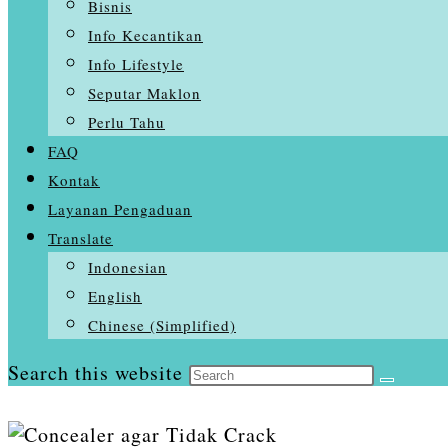
Bisnis
Info Kecantikan
Info Lifestyle
Seputar Maklon
Perlu Tahu
FAQ
Kontak
Layanan Pengaduan
Translate
Indonesian
English
Chinese (Simplified)
Search this website