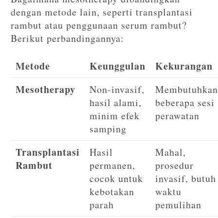
dengan metode lain, seperti transplantasi
rambut atau penggunaan serum rambut?
Berikut perbandingannya:
Metode
Keunggulan
Kekurangan
Mesotherapy
Non-invasif,
Membutuhka
hasil alami,
beberapa sesi
minim efek
perawatan
samping
Transplantasi
Hasil
Mahal,
Rambut
permanen,
prosedur
cocok untuk
invasif, butuh
kebotakan
waktu
parah
pemulihan