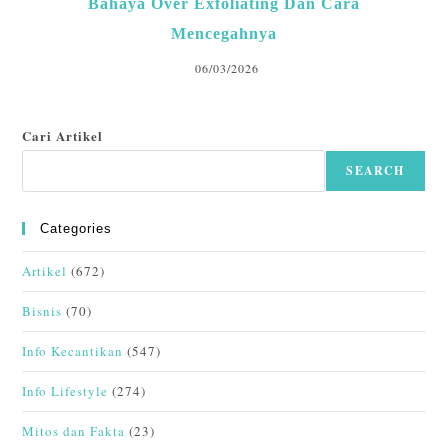
Bahaya Over Exfoliating Dan Cara
Mencegahnya
06/03/2026
Cari Artikel
SEARCH
Categories
Artikel
(672)
Bisnis
(70)
Info Kecantikan
(547)
Info Lifestyle
(274)
Mitos dan Fakta
(23)