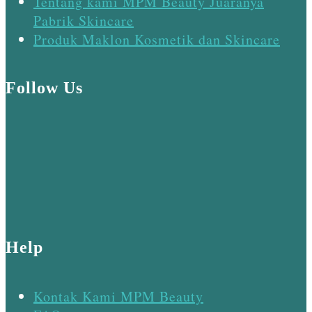
Tentang kami MPM Beauty Juaranya
Pabrik Skincare
Produk Maklon Kosmetik dan Skincare
Follow Us
Help
Kontak Kami MPM Beauty