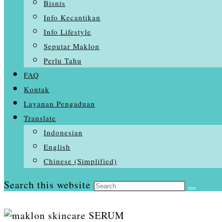
Bisnis
Info Kecantikan
Info Lifestyle
Seputar Maklon
Perlu Tahu
FAQ
Kontak
Layanan Pengaduan
Translate
Indonesian
English
Chinese (Simplified)
Search this website