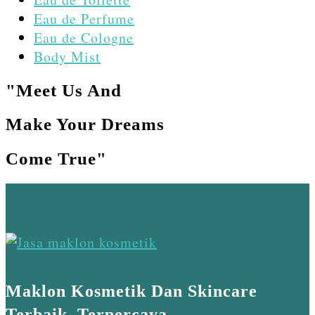
Eau de Perfume
Eau de Cologne
Body Mist
"Meet Us And
Make Your Dreams
Come True"
Maklon Kosmetik Dan Skincare
Terbaik, Terpercaya