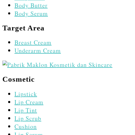
Body Butter
Body Serum
Target Area
Breast Cream
Underarm Cream
Cosmetic
Lipstick
Lip Cream
Lip Tint
Lip Scrub
Cushion
Lip Serum