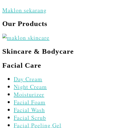
Maklon sekarang
Our Products
Skincare & Bodycare
Facial Care
Day Cream
Night Cream
Moisturizer
Facial Foam
Facial Wash
Facial Scrub
Facial Peeling Gel