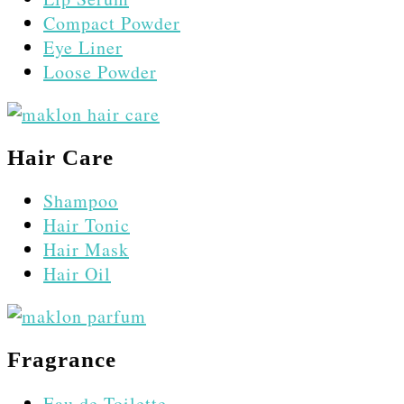
Compact Powder
Eye Liner
Loose Powder
Hair Care
Shampoo
Hair Tonic
Hair Mask
Hair Oil
Fragrance
Eau de Toilette