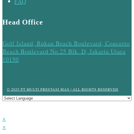
FAQ
Head Office
Golf Island, Rukan Beach Boulevard, Concerto
Beach Boulevard No.25 Blk. D, Jakarta Utara
10150
© 2025 PT MULTI PRESTASI MAS | ALL RIGHTS RESERVED
×
×