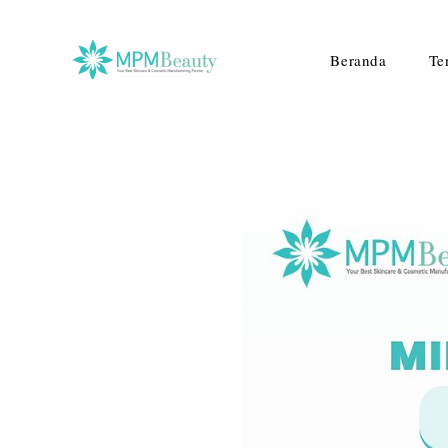
Beranda
Te