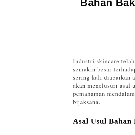
Bahan Baku
Industri skincare tel
semakin besar terhada
sering kali diabaikan 
akan menelusuri asal 
pemahaman mendalam 
bijaksana.
Asal Usul Bahan