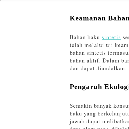
Keamanan Bahan 
Bahan baku
sintetis
ser
telah melalui uji kea
bahan sintetis termas
bahan aktif. Dalam ban
dan dapat diandalkan.
Pengaruh Ekolog
Semakin banyak konsu
baku yang berkelanjut
jawab dapat melibatka
daya alam yang dikelol