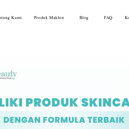
ntang Kami
Produk Maklon
Blog
FAQ
K