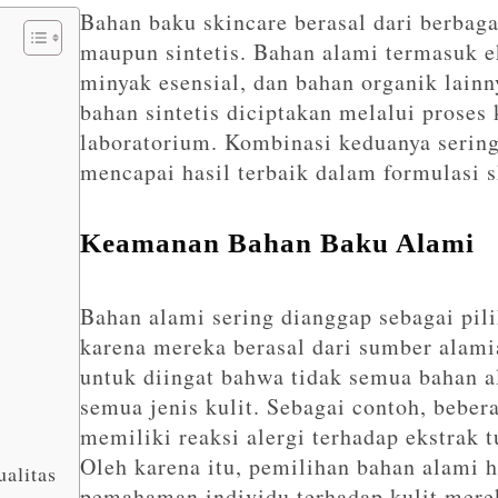
Bahan baku skincare berasal dari berbaga
maupun sintetis. Bahan alami termasuk 
minyak esensial, dan bahan organik lainn
bahan sintetis diciptakan melalui proses
laboratorium. Kombinasi keduanya serin
mencapai hasil terbaik dalam formulasi s
Keamanan Bahan Baku Alami
Bahan alami sering dianggap sebagai pil
karena mereka berasal dari sumber alam
untuk diingat bahwa tidak semua bahan 
semua jenis kulit. Sebagai contoh, bebe
memiliki reaksi alergi terhadap ekstrak 
Oleh karena itu, pemilihan bahan alami 
alitas
pemahaman individu terhadap kulit mere