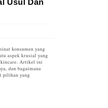
al Usul Dan
 minat konsumen yang
atu aspek krusial yang
incare. Artikel ini
nya, dan bagaimana
pilihan yang