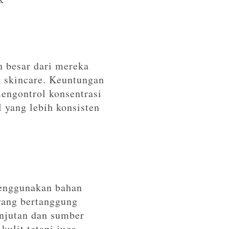
n besar dari mereka
k skincare. Keuntungan
engontrol konsentrasi
 yang lebih konsisten
enggunakan bahan
yang bertanggung
anjutan dan sumber
kulit tetapi juga