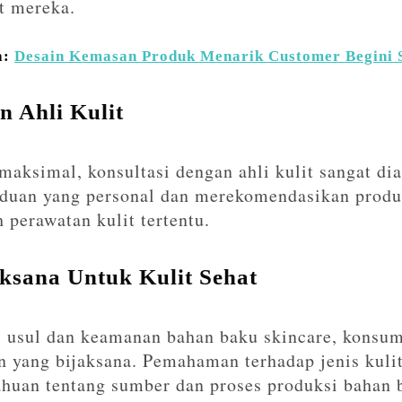
t mereka.
a:
Desain Kemasan Produk Menarik Customer Begini S
n Ahli Kulit
ksimal, konsultasi dengan ahli kulit sangat dia
duan yang personal dan merekomendasikan produ
h perawatan kulit tertentu.
aksana Untuk Kulit Sehat
 usul dan keamanan bahan baku skincare, konsum
 yang bijaksana. Pemahaman terhadap jenis kuli
tahuan tentang sumber dan proses produksi bahan