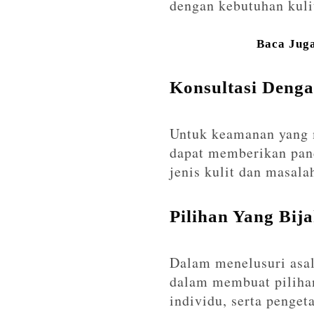
dengan kebutuhan kuli
Baca Jug
Konsultasi Denga
Untuk keamanan yang ma
dapat memberikan pan
jenis kulit dan masala
Pilihan Yang Bij
Dalam menelusuri asal
dalam membuat pilihan
individu, serta penge