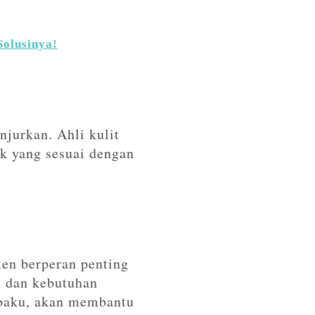
olusinya!
njurkan. Ahli kulit
k yang sesuai dengan
en berperan penting
t dan kebutuhan
 baku, akan membantu