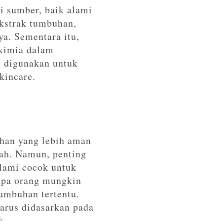
i sumber, baik alami
ekstrak tumbuhan,
ya. Sementara itu,
 kimia dalam
g digunakan untuk
kincare.
ihan yang lebih aman
iah. Namun, penting
alami cocok untuk
rapa orang mungkin
tumbuhan tertentu.
harus didasarkan pada
k