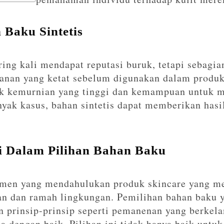
Baku Sintetis
ing kali mendapat reputasi buruk, tetapi sebagia
manan yang ketat sebelum digunakan dalam produ
uk kemurnian yang tinggi dan kemampuan untuk m
yak kasus, bahan sintetis dapat memberikan hasil
i Dalam Pilihan Bahan Baku
men yang mendahulukan produk skincare yang m
an dan ramah lingkungan. Pemilihan bahan baku 
n prinsip-prinsip seperti pemanenan yang berkel
a dengan baik. Pilihan ini tidak hanya baik untuk 