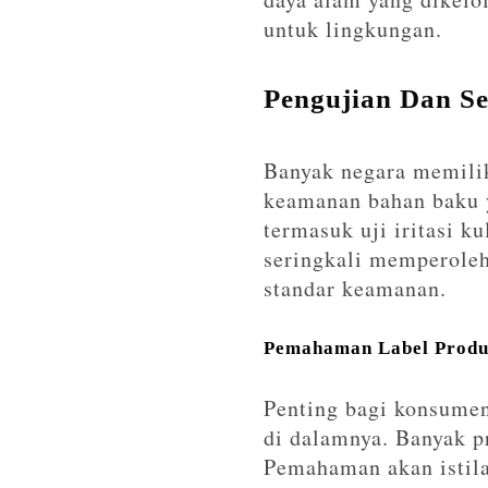
untuk lingkungan.
Pengujian Dan Se
Banyak negara memili
keamanan bahan baku y
termasuk uji iritasi ku
seringkali memperoleh 
standar keamanan.
Pemahaman Label Prod
Penting bagi konsumen
di dalamnya. Banyak 
Pemahaman akan istila