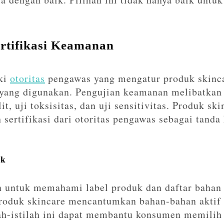
rtifikasi Keamanan
ki
otoritas
pengawas yang mengatur produk skinc
ang digunakan. Pengujian keamanan melibatkan 
lit, uji toksisitas, dan uji sensitivitas. Produk s
sertifikasi dari otoritas pengawas sebagai tanda
uk
 untuk memahami label produk dan daftar bahan
produk skincare mencantumkan bahan-bahan aktif
h-istilah ini dapat membantu konsumen memilih 