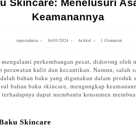
 Skincare: Menelusuri As
Keamanannya
superadmin
16/01/2024
Artikel
1 Comment
ah mengalami perkembangan pesat, didorong oleh
p perawatan kulit dan kecantikan. Namun, salah s
adalah bahan baku yang digunakan dalam produk sk
usul bahan baku skincare, mengungkap keamanan
terhadapnya dapat membantu konsumen membuat 
 Baku Skincare