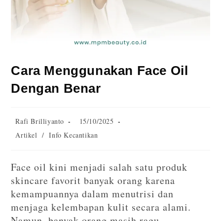
Cara Menggunakan Face Oil
Dengan Benar
Rafi Brilliyanto
15/10/2025
Artikel
/
Info Kecantikan
Face oil kini menjadi salah satu produk
skincare favorit banyak orang karena
kemampuannya dalam menutrisi dan
menjaga kelembapan kulit secara alami.
Namun, banyak orang masih ragu