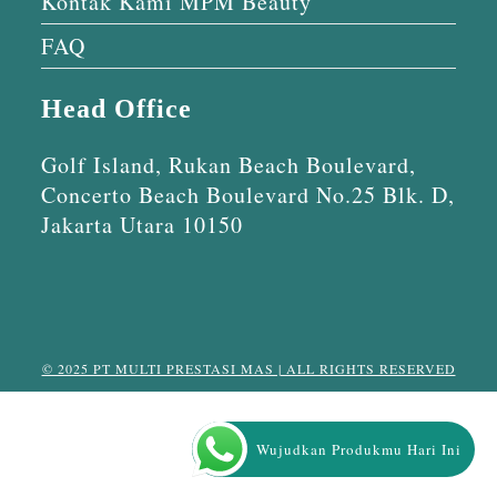
Kontak Kami MPM Beauty
FAQ
Head Office
Golf Island, Rukan Beach Boulevard,
Concerto Beach Boulevard No.25 Blk. D,
Jakarta Utara 10150
© 2025 PT MULTI PRESTASI MAS | ALL RIGHTS RESERVED
Wujudkan Produkmu Hari Ini