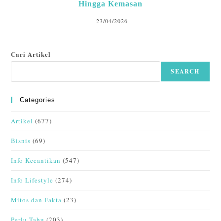
Hingga Kemasan
23/04/2026
Cari Artikel
SEARCH
Categories
Artikel
(677)
Bisnis
(69)
Info Kecantikan
(547)
Info Lifestyle
(274)
Mitos dan Fakta
(23)
Perlu Tahu
(203)