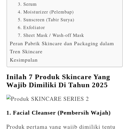
3. Serum
4. Moisturizer (Pelembap)
5. Sunscreen (Tabir Surya)
6. Exfoliator
7. Sheet Mask / Wash-off Mask
Peran Pabrik Skincare dan Packaging dalam
Tren Skincare
Kesimpulan
Inilah 7 Produk Skincare Yang
Wajib Dimiliki Di Tahun 2025
1. Facial Cleanser (Pembersih Wajah)
Produk pertama yang wajib dimiliki tentu