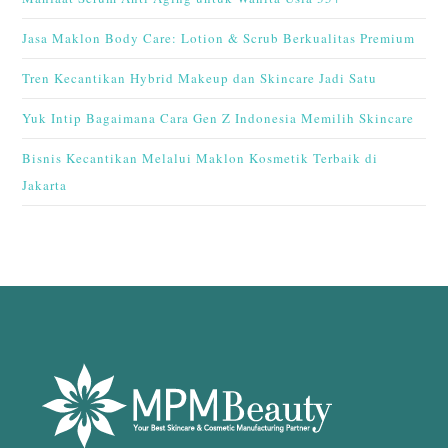
Jasa Maklon Body Care: Lotion & Scrub Berkualitas Premium
Tren Kecantikan Hybrid Makeup dan Skincare Jadi Satu
Yuk Intip Bagaimana Cara Gen Z Indonesia Memilih Skincare
Bisnis Kecantikan Melalui Maklon Kosmetik Terbaik di
Jakarta