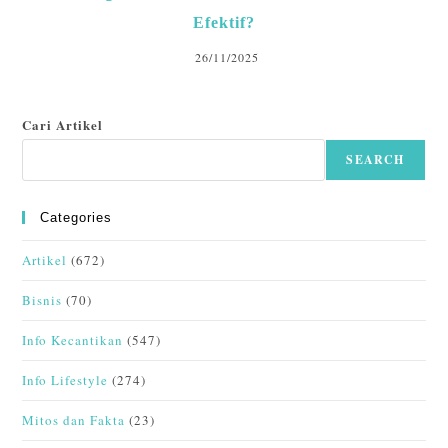
Efektif?
26/11/2025
Cari Artikel
SEARCH
Categories
Artikel
(672)
Bisnis
(70)
Info Kecantikan
(547)
Info Lifestyle
(274)
Mitos dan Fakta
(23)