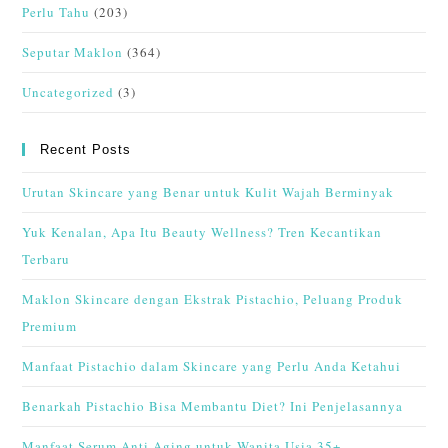
Perlu Tahu
(203)
Seputar Maklon
(364)
Uncategorized
(3)
Recent Posts
Urutan Skincare yang Benar untuk Kulit Wajah Berminyak
Yuk Kenalan, Apa Itu Beauty Wellness? Tren Kecantikan
Terbaru
Maklon Skincare dengan Ekstrak Pistachio, Peluang Produk
Premium
Manfaat Pistachio dalam Skincare yang Perlu Anda Ketahui
Benarkah Pistachio Bisa Membantu Diet? Ini Penjelasannya
Manfaat Serum Anti Aging untuk Wanita Usia 35+