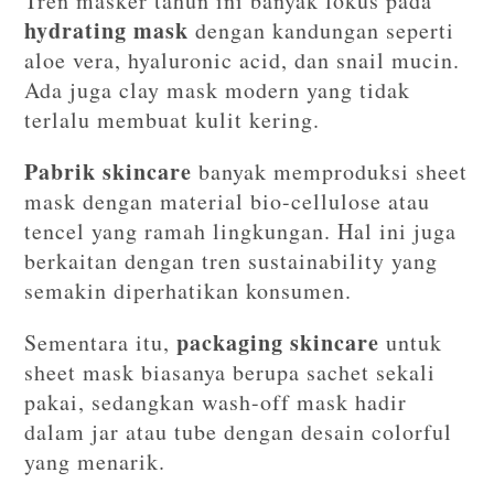
Tren masker tahun ini banyak fokus pada
hydrating mask
dengan kandungan seperti
aloe vera, hyaluronic acid, dan snail mucin.
Ada juga clay mask modern yang tidak
terlalu membuat kulit kering.
Pabrik skincare
banyak memproduksi sheet
mask dengan material bio-cellulose atau
tencel yang ramah lingkungan. Hal ini juga
berkaitan dengan tren sustainability yang
semakin diperhatikan konsumen.
packaging skincare
Sementara itu,
untuk
sheet mask biasanya berupa sachet sekali
pakai, sedangkan wash-off mask hadir
dalam jar atau tube dengan desain colorful
yang menarik.