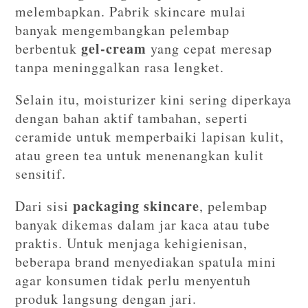
melembapkan. Pabrik skincare mulai
banyak mengembangkan pelembap
gel-cream
berbentuk
yang cepat meresap
tanpa meninggalkan rasa lengket.
Selain itu, moisturizer kini sering diperkaya
dengan bahan aktif tambahan, seperti
ceramide untuk memperbaiki lapisan kulit,
atau green tea untuk menenangkan kulit
sensitif.
packaging skincare
Dari sisi
, pelembap
banyak dikemas dalam jar kaca atau tube
praktis. Untuk menjaga kehigienisan,
beberapa brand menyediakan spatula mini
agar konsumen tidak perlu menyentuh
produk langsung dengan jari.